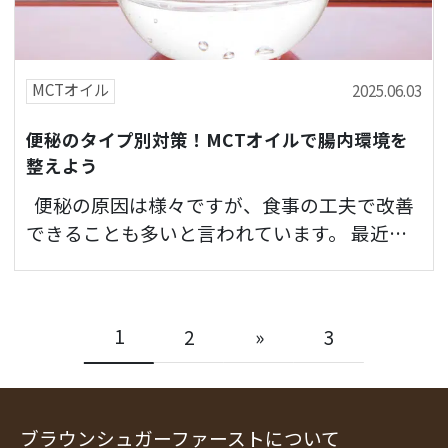
MCTオイル
2025.06.03
便秘のタイプ別対策！MCTオイルで腸内環境を
整えよう
便秘の原因は様々ですが、食事の工夫で改善
できることも多いと言われています。 最近注
目されているがMCTオイル。 実は、腸内環境
に影響を与える可能性…
1
2
»
3
ブラウンシュガーファーストについて