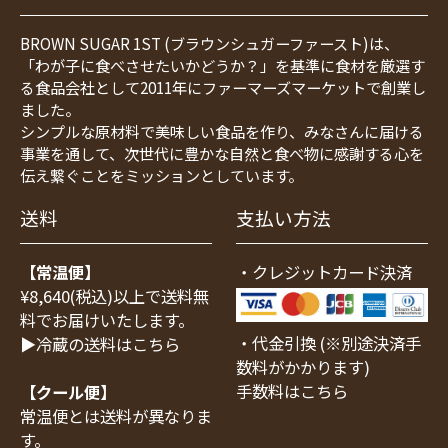
BROWN SUGAR 1ST (ブラウンシュガーファースト)は、
「わが子に食べさせたいかどうか？」を基準に食材を厳選す
る食品会社として2011年にファーマーズマーケットで創業し
ました。
シンプルな原材料で美味しい食品を作り、みなさんに届ける
事業を通して、次世代に豊かな自然と食べ物に感謝する心を
伝え繋ぐことをミッションとしています。
送料
支払い方法
【常温便】
・クレジットカード決済
¥8,640(税込)以上で送料無
料でお届けいたします。
・代金引換 (※別途決済手
▶冷蔵の送料はこちら
数料がかかります)
手数料はこちら
【クール便】
常温便とは送料が異なりま
す。