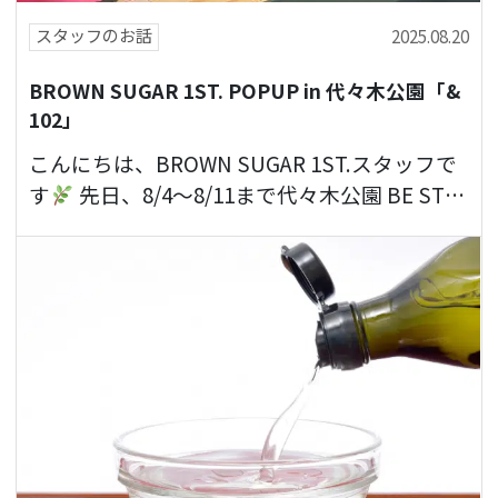
スタッフのお話
2025.08.20
BROWN SUGAR 1ST. POPUP in 代々木公園「&
102」
こんにちは、BROWN SUGAR 1ST.スタッフで
す
先日、8/4〜8/11まで代々木公園 BE STA
GE内「&102」にて開催…