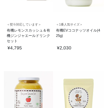
＜熨斗対応しています＞
＜1番人気サイズ＞
有機レモンスカッシュ＆有
有機EVココナッツオイル(4
機ジンジャエールドリンク
25g)
セット
¥
4,795
¥
2,030