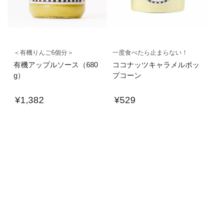
＜有機りんご6個分＞
一度食べたら止まらない！
有機アップルソース（680
ココナッツキャラメルポッ
g）
プコーン
¥
1,382
¥
529