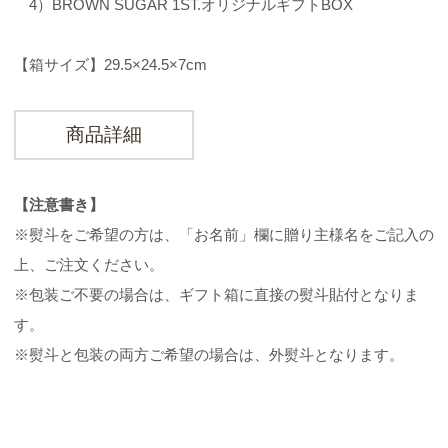
4）BROWN SUGAR 1ST.オリジナルギフトBOX
【箱サイズ】29.5×24.5×7cm
商品詳細
【注意書き】
※熨斗をご希望の方は、「お名前」欄に贈り主様名をご記入の
上、ご注文ください。
※包装ご不要の場合は、ギフト箱に直接の熨斗貼付となりま
す。
※熨斗と包装の両方ご希望の場合は、外熨斗となります。