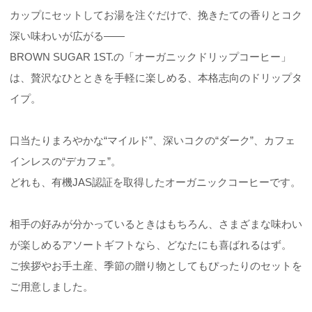
カップにセットしてお湯を注ぐだけで、挽きたての香りとコク
深い味わいが広がる――
BROWN SUGAR 1ST.の「オーガニックドリップコーヒー」
は、贅沢なひとときを手軽に楽しめる、本格志向のドリップタ
イプ。
口当たりまろやかな“マイルド”、深いコクの“ダーク”、カフェ
インレスの“デカフェ”。
どれも、有機JAS認証を取得したオーガニックコーヒーです。
相手の好みが分かっているときはもちろん、さまざまな味わい
が楽しめるアソートギフトなら、どなたにも喜ばれるはず。
ご挨拶やお手土産、季節の贈り物としてもぴったりのセットを
ご用意しました。