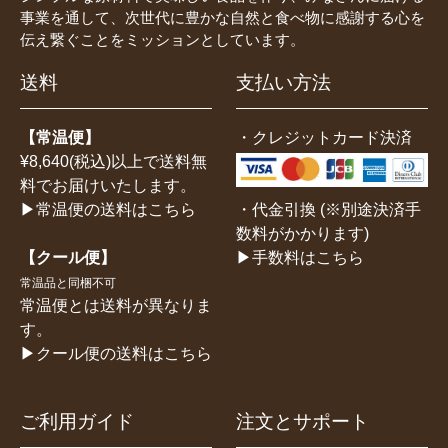
事業を通して、次世代に豊かな自然と食べ物に感謝する心を
伝え繋ぐことをミッションとしています。
送料
支払い方法
【常温便】
・クレジットカード決済
¥8,640(税込)以上で送料無
料でお届けいたします。
・代金引換 (※別途決済手
▶常温便の送料はこちら
数料がかかります)
▶手数料はこちら
【クール便】
常温品と同梱不可
常温便とは送料が異なりま
す。
▶クール便の送料はこちら
ご利用ガイド
注文とサポート