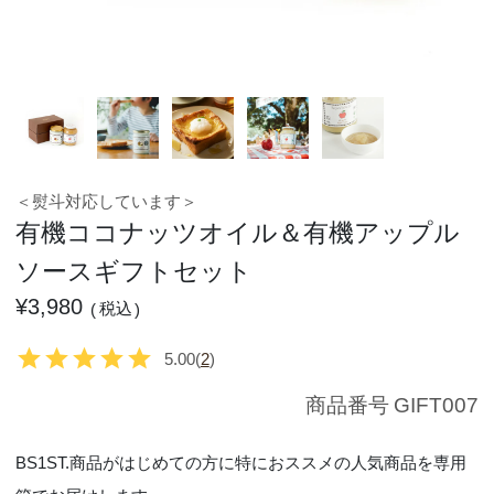
＜熨斗対応しています＞
有機ココナッツオイル＆有機アップル
ソースギフトセット
¥
3,980
税込
5.00
(
2
)
商品番号
GIFT007
BS1ST.商品がはじめての方に特におススメの人気商品を専用