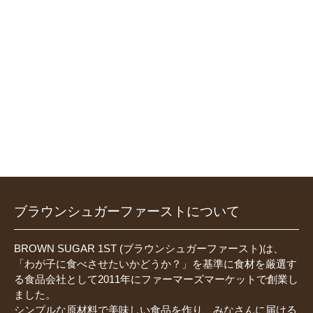
ブラウンシュガーファーストについて
BROWN SUGAR 1ST (ブラウンシュガーファースト)は、
「わが子に食べさせたいかどうか？」を基準に食材を厳選す
る食品会社として2011年にファーマーズマーケットで創業し
ました。
シンプルな原材料で美味しい食品を作り、みなさんに届ける