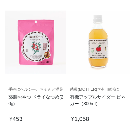
手軽にヘルシー、ちゃんと満足
菌母(MOTHER)含有│腸活に
薬膳おやつ ドライなつめ(2
有機アップルサイダー ビネ
0g)
ガー（300ml）
¥
453
¥
1,058