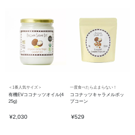
＜1番人気サイズ＞
一度食べたら止まらない！
有機EVココナッツオイル(4
ココナッツキャラメルポッ
25g)
プコーン
¥
2,030
¥
529