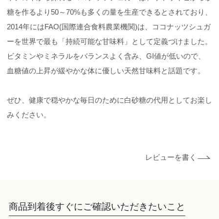
糖を作るより50～70%も多くの量を生産できるとされており、
2014年にはFAO(国際連合食料農業機関)は、ココナッツシュガ
ーを世界で最も「持続可能な甘味料」として定義づけました。
ビタミンやミネラルをバランスよく含み、GI値が低いので、
血糖値の上昇が緩やかな体に優しい天然甘味料と話題です。
ぜひ、健康で穏やかな毎日のために白砂糖の代用としてお楽し
みください。
レビューを書く
商品到着後すぐにご確認いただきたいこと