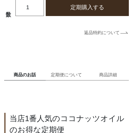
必
定期購入する
須
)
返品特約について
商品のお話
定期便について
商品詳細
当店1番人気のココナッツオイル
のお得な定期便