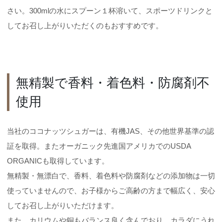
さい。300mlの水にスプーン１杯溶いて、スポーツドリンクと
してお召し上がりいただくのもおすすめです。
無精製で香料・着色料・防腐剤不
使用
当社のココナッツシュガーは、有機JAS、その他世界基準の認
証を取得。またオーガニック先進国アメリカでのUSDA
ORGANICも取得しています。
無精製・無漂白で、香料、着色料や防腐剤などの添加物は一切
使っていませんので、お子様からご高齢の方まで幅広く、安心
してお召し上がりいただけます。
また、カリウムや銅もバランス良く含んでおり、カラダにうれ