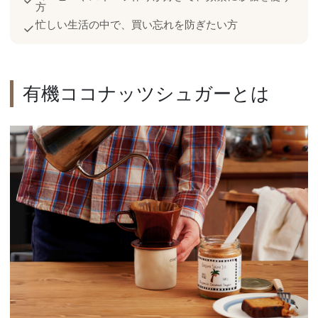
✓
方
忙しい生活の中で、買い忘れを防ぎたい方
✓
有機ココナッツシュガーとは