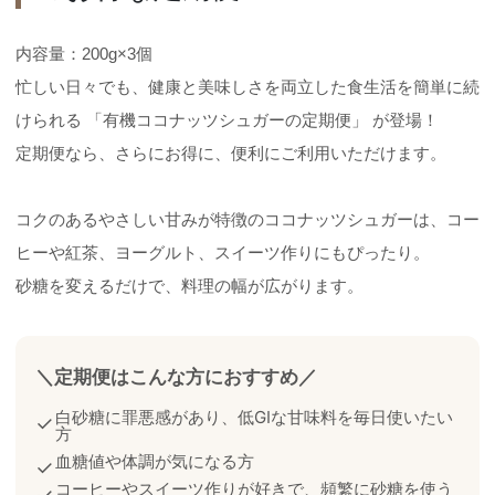
内容量：200g×3個
忙しい日々でも、健康と美味しさを両立した食生活を簡単に続
けられる 「有機ココナッツシュガーの定期便」 が登場！
定期便なら、さらにお得に、便利にご利用いただけます。
コクのあるやさしい甘みが特徴のココナッツシュガーは、コー
ヒーや紅茶、ヨーグルト、スイーツ作りにもぴったり。
砂糖を変えるだけで、料理の幅が広がります。
＼定期便はこんな方におすすめ／
白砂糖に罪悪感があり、低GIな甘味料を毎日使いたい
✓
方
血糖値や体調が気になる方
✓
コーヒーやスイーツ作りが好きで、頻繁に砂糖を使う