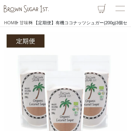
HOME
甘味料
【定期便】有機ココナッツシュガー(200g)3個セ