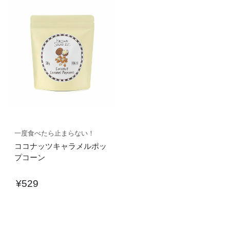
一度食べたら止まらない！
ココナッツキャラメルポッ
プコーン
¥
529