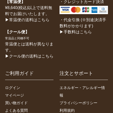
【常温便】
・クレジットカード決済
¥8,640(税込)以上で送料無
料でお届けいたします。
・代金引換 (※別途決済手
▶常温便の送料はこちら
数料がかかります)
▶手数料はこちら
【クール便】
常温品と同梱不可
常温便とは送料が異なりま
す。
▶クール便の送料はこちら
ご利用ガイド
注文とサポート
ログイン
エネルギー・アレルギー情
マイページ
報
買い物ガイド
プライバシーポリシー
よくある質問
利用規約