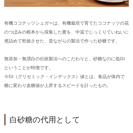
有機ココナッツシュガーは、有機栽培で育てたココナッツの花
のつぼみの根本から採集した蜜を、中温でじっくりていねいに
煮詰めて乾燥させた、昔ながらの製法で作った砂糖です。
無添加・無漂白の伝統製法へのこだわりと、砂糖なのに低GI
ということが特徴です。
※GI（グリセミック・インデックス）値とは、食品が体内で
糖に変わり血糖値が上昇するスピードを計ったもの。
白砂糖の代用として