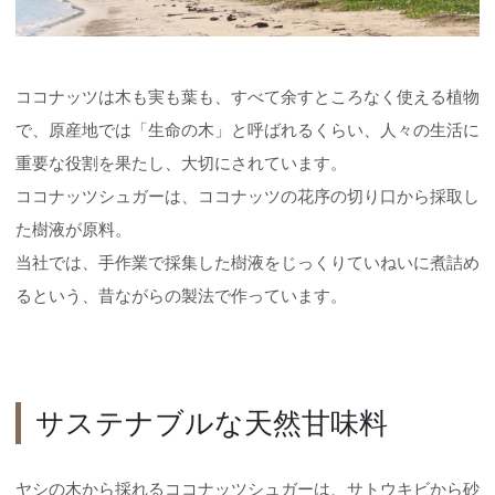
ココナッツは木も実も葉も、すべて余すところなく使える植物
で、原産地では「生命の木」と呼ばれるくらい、人々の生活に
重要な役割を果たし、大切にされています。
ココナッツシュガーは、ココナッツの花序の切り口から採取し
た樹液が原料。
当社では、手作業で採集した樹液をじっくりていねいに煮詰め
るという、昔ながらの製法で作っています。
サステナブルな天然甘味料
ヤシの木から採れるココナッツシュガーは、サトウキビから砂