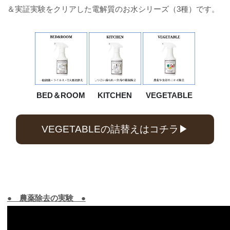
＆実証実験をクリアした電解質のお水シリーズ（3種）です。
BED＆ROOM
KITCHEN
VEGETABLE
VEGETABLEの詰替えはコチラ▶
● 農薬除去の実験 ●