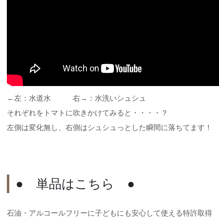
←左：水道水 右→：水洗いシュシュ
それぞれをトマトに吹きかけてみると・・・・？
左側は変化無し、右側はシュシュっとした瞬間に落ちてます！
● 単品はこちら ●
石油・アルコールフリーに子どもにも安心して使える特許取得