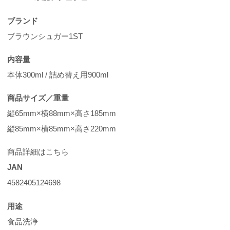
ブランド
ブラウンシュガー1ST
内容量
本体300ml / 詰め替え用900ml
商品サイズ／重量
縦65mm×横88mm×高さ185mm
縦85mm×横85mm×高さ220mm
商品詳細はこちら
JAN
4582405124698
用途
食品洗浄