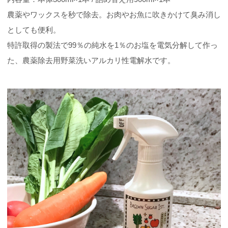
農薬やワックスを秒で除去。お肉やお魚に吹きかけて臭み消し
としても便利。
特許取得の製法で99％の純水を1％のお塩を電気分解して作っ
た、農薬除去用野菜洗いアルカリ性電解水です。