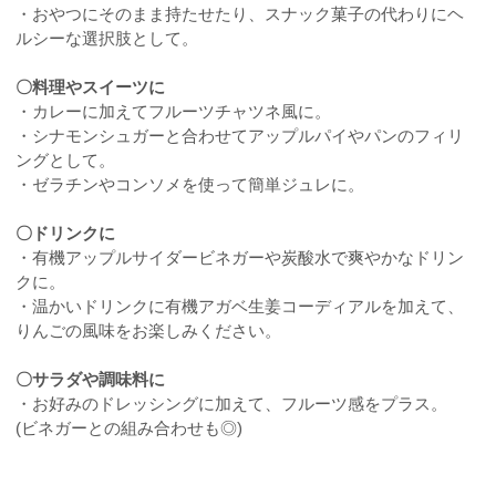
・おやつにそのまま持たせたり、スナック菓子の代わりにヘ
ルシーな選択肢として。
〇料理やスイーツに
・カレーに加えてフルーツチャツネ風に。
・シナモンシュガーと合わせてアップルパイやパンのフィリ
ングとして。
・ゼラチンやコンソメを使って簡単ジュレに。
〇ドリンクに
・有機アップルサイダービネガーや炭酸水で爽やかなドリン
クに。
・温かいドリンクに有機アガベ生姜コーディアルを加えて、
りんごの風味をお楽しみください。
〇サラダや調味料に
・お好みのドレッシングに加えて、フルーツ感をプラス。
(ビネガーとの組み合わせも◎)