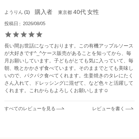
購入者
40代
女性
ようりん
1
東京都
投稿日
2026/08/05
長い間お世話になっております。この有機アップルソース
が大好きです^_^ケース販売があることを知ってから、毎
月お願いしています。子どもがとても気に入っていて、毎
朝、晩とかかさず食べています。そのままでとても美味し
いので、パクパク食べてくれます。生姜焼きのタレにたく
さん入れて、ドレッシングに混ぜて、など色々と活躍して
くれます。これからもよろしくお願いします☺️
すべてのレビューを見る
レビューを書く