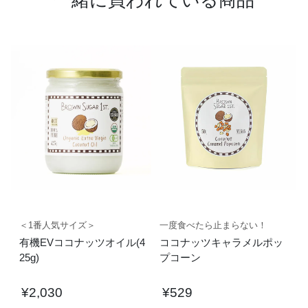
一緒に買われている商品
＜1番人気サイズ＞
一度食べたら止まらない！
有機EVココナッツオイル(4
ココナッツキャラメルポッ
25g)
プコーン
¥
2,030
¥
529