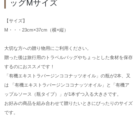
ッグMサイズ
【サイズ】
M・・・23cm×37cm（横×縦）
大切な方への贈り物用にご利用ください。
贈った後は旅行用のトラベルバッグやちょっとした食材を保存
するのにおススメです！
「有機エキストラバージンココナッツオイル」の瓶が2本、又
は 「有機エキストラバージンココナッツオイル」と「有機ア
ップルソース（瓶タイプ）」が1本ずつ入る大きさです。
お好みの商品を組み合わせて贈りたいときにぴったりのサイズ
です。