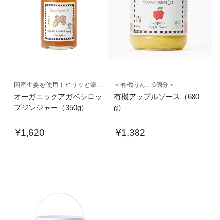
国産生姜を使用！ピリッと濃縮シロップ
＜有機りんご6個分＞
オーガニックアガベシロッ
有機アップルソース（680
プジンジャー（350g）
g）
¥
1,620
¥
1,382