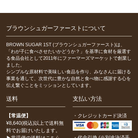
ブラウンシュガーファーストについて
BROWN SUGAR 1ST (ブラウンシュガーファースト)は、
「わが子に食べさせたいかどうか？」を基準に食材を厳選す
る食品会社として2011年にファーマーズマーケットで創業し
ました。
シンプルな原材料で美味しい食品を作り、みなさんに届ける
事業を通して、次世代に豊かな自然と食べ物に感謝する心を
伝え繋ぐことをミッションとしています。
送料
支払い方法
【常温便】
・クレジットカード決済
¥8,640(税込)以上で送料無
料でお届けいたします。
・代金引換 (※別途決済手
▶常温便の送料はこちら