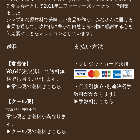
る食品会社として2011年にファーマーズマーケットで創業し
ました。
シンプルな原材料で美味しい食品を作り、みなさんに届ける
事業を通して、次世代に豊かな自然と食べ物に感謝する心を
伝え繋ぐことをミッションとしています。
送料
支払い方法
【常温便】
・クレジットカード決済
¥8,640(税込)以上で送料無
料でお届けいたします。
・代金引換 (※別途決済手
▶常温便の送料はこちら
数料がかかります)
▶手数料はこちら
【クール便】
常温品と同梱不可
常温便とは送料が異なりま
す。
▶クール便の送料はこちら