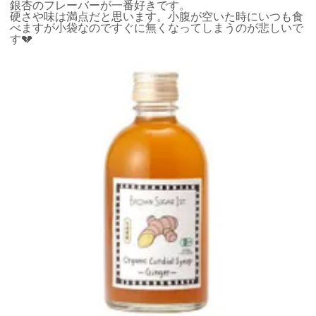
銀杏のフレーバーが一番好きです。

硬さや味は満点だと思います。小腹が空いた時にいつも食
べますが小袋なのですぐに無くなってしまうのが悲しいで
す💔