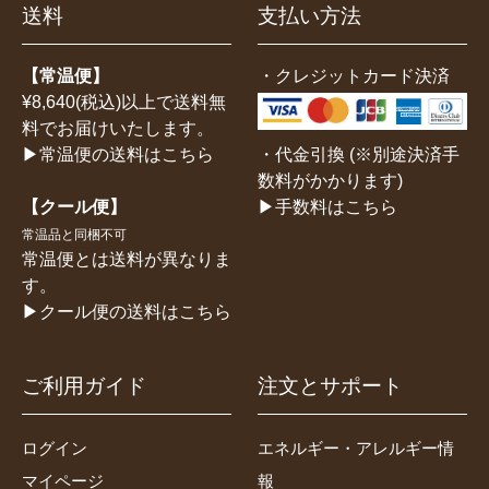
送料
支払い方法
【常温便】
・クレジットカード決済
¥8,640(税込)以上で送料無
料でお届けいたします。
・代金引換 (※別途決済手
▶常温便の送料はこちら
数料がかかります)
▶手数料はこちら
【クール便】
常温品と同梱不可
常温便とは送料が異なりま
す。
▶クール便の送料はこちら
ご利用ガイド
注文とサポート
ログイン
エネルギー・アレルギー情
マイページ
報