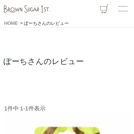
HOME
ぽーちさんのレビュー
ぽーちさんのレビュー
1
件中
1
-
1
件表示