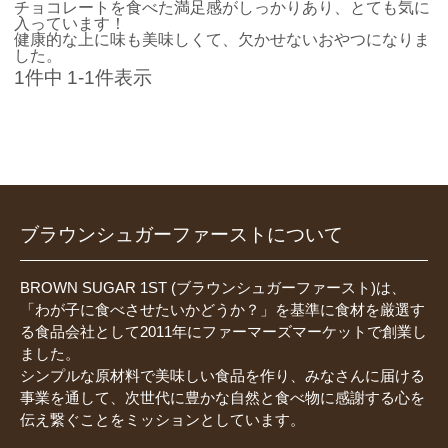
チョコレートを食べた満足感がしっかりあり、とても気に
入っています！

健康的な上に味も美味しくて、欠かせないおやつになりま
した。
1
件中
1
-
1
件表示
ブラウンシュガーファーストについて
BROWN SUGAR 1ST (ブラウンシュガーファースト)は、
「わが子に食べさせたいかどうか？」を基準に食材を厳選す
る食品会社として2011年にファーマーズマーケットで創業し
ました。
シンプルな原材料で美味しい食品を作り、みなさんに届ける
事業を通して、次世代に豊かな自然と食べ物に感謝する心を
伝え繋ぐことをミッションとしています。