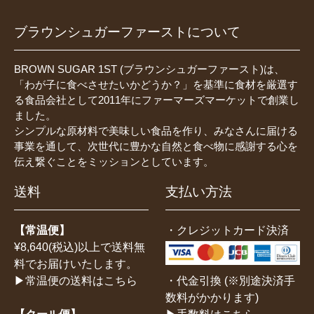
ブラウンシュガーファーストについて
BROWN SUGAR 1ST (ブラウンシュガーファースト)は、
「わが子に食べさせたいかどうか？」を基準に食材を厳選す
る食品会社として2011年にファーマーズマーケットで創業し
ました。
シンプルな原材料で美味しい食品を作り、みなさんに届ける
事業を通して、次世代に豊かな自然と食べ物に感謝する心を
伝え繋ぐことをミッションとしています。
送料
支払い方法
【常温便】
・クレジットカード決済
¥8,640(税込)以上で送料無
料でお届けいたします。
・代金引換 (※別途決済手
▶常温便の送料はこちら
数料がかかります)
▶手数料はこちら
【クール便】