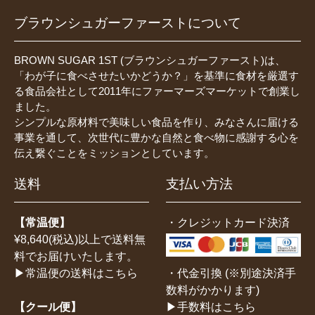
ブラウンシュガーファーストについて
BROWN SUGAR 1ST (ブラウンシュガーファースト)は、
「わが子に食べさせたいかどうか？」を基準に食材を厳選す
る食品会社として2011年にファーマーズマーケットで創業し
ました。
シンプルな原材料で美味しい食品を作り、みなさんに届ける
事業を通して、次世代に豊かな自然と食べ物に感謝する心を
伝え繋ぐことをミッションとしています。
送料
支払い方法
【常温便】
・クレジットカード決済
¥8,640(税込)以上で送料無
料でお届けいたします。
・代金引換 (※別途決済手
▶常温便の送料はこちら
数料がかかります)
▶手数料はこちら
【クール便】