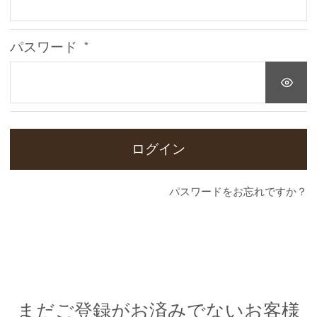
必
須
)
パスワード
(
必
須
)
ログイン
パスワードをお忘れですか？
まだご登録がお済みでないお客様